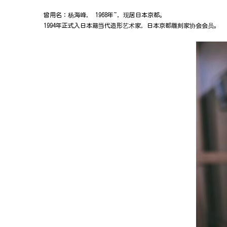
曾用名：杨海峰， 1968年~，现居日本京都。
1994年正式入日本籍当代造形艺术家，日本京都雕刻家协会会员。