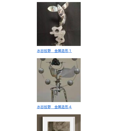
水谷哲野 金属造形１
水谷哲野 金属造形４