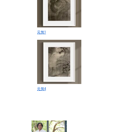
元気1
元気4