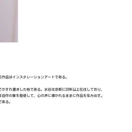
形作品はインスタレーションアートである。
でかすれ書きした物である。水谷は京都に30年以上在住しており、
は自作の筆を駆使して、心の声に導かれるままに作品を生み出す。
である。