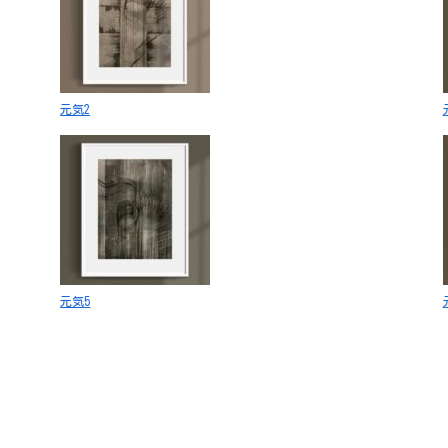
元気2
元気5