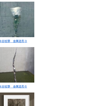
水谷哲野 金属造形３
水谷哲野 金属造形６