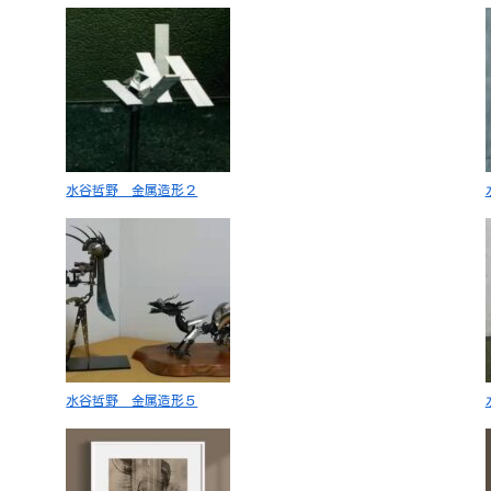
水谷哲野 金属造形２
水谷哲野 金属造形５