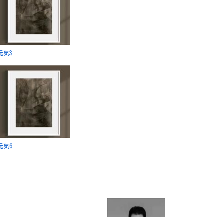
元気3
元気6