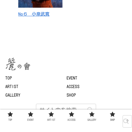
No６ 小泉武寛
TOP
EVENT
ARTIST
ACCESS
GALLERY
SHOP
TOP
EVENT
ARTIST
ACCESS
GALLERY
SHOP
© 2022 麗の會.