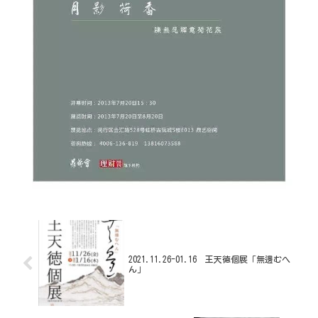
2021.11.26-01.16 王天徳個展「無邊むへ
ん」