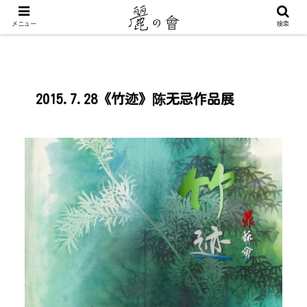
メニュー
検索
2015.7.28《竹迹》陈无忌作品展