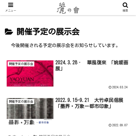
メニュー
検索
開催予定の展示会
今後開催される予定の展示会をお知らせしています。
2024.3.28‐ 華風復來 「姚媛画
開催予定の展示会
展」
2024.03.24
2022.9.15-9.21 大竹卓民個展
開催予定の展示会
「墨界・万象ー都市印象」
2022.09.07